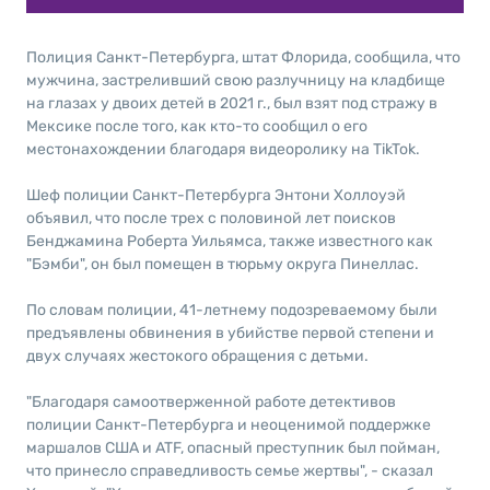
Полиция Санкт-Петербурга, штат Флорида, сообщила, что
мужчина, застреливший свою разлучницу на кладбище
на глазах у двоих детей в 2021 г., был взят под стражу в
Мексике после того, как кто-то сообщил о его
местонахождении благодаря видеоролику на TikTok.
Шеф полиции Санкт-Петербурга Энтони Холлоуэй
объявил, что после трех с половиной лет поисков
Бенджамина Роберта Уильямса, также известного как
"Бэмби", он был помещен в тюрьму округа Пинеллас.
По словам полиции, 41-летнему подозреваемому были
предъявлены обвинения в убийстве первой степени и
двух случаях жестокого обращения с детьми.
"Благодаря самоотверженной работе детективов
полиции Санкт-Петербурга и неоценимой поддержке
маршалов США и ATF, опасный преступник был пойман,
что принесло справедливость семье жертвы", - сказал