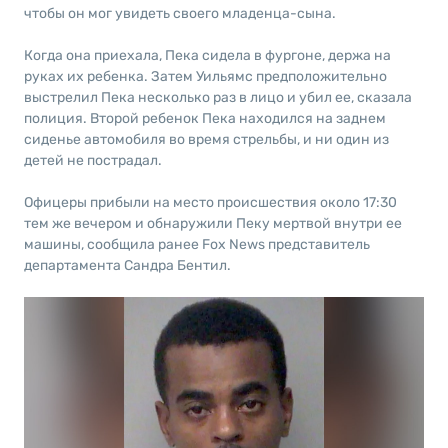
чтобы он мог увидеть своего младенца-сына.
Когда она приехала, Пека сидела в фургоне, держа на
руках их ребенка. Затем Уильямс предположительно
выстрелил Пека несколько раз в лицо и убил ее, сказала
полиция. Второй ребенок Пека находился на заднем
сиденье автомобиля во время стрельбы, и ни один из
детей не пострадал.
Офицеры прибыли на место происшествия около 17:30
тем же вечером и обнаружили Пеку мертвой внутри ее
машины, сообщила ранее Fox News представитель
департамента Сандра Бентил.