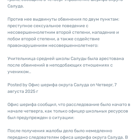
Салуда.
Против нее выдвинуты обвинения по двум пунктам:
преступное сексуальное поведение с
несовершеннолетним второй степени, нападение и
побои второй степени, а также содействие
правонарушениям несовершеннолетнего:
Учительница средней школы Салуды была арестована
после обвинений в неподобающих отношениях с
учеником..
Posted by Офис шерифа округа Салуда on Четверг, 7
августа 2025 г
Офис шерифа сообщил, что расследование было начато в
начале четверга, как только офицер школьных ресурсов
был предупрежден о ситуации:
После получения жалобы дело было немедленно
передано следователям офиса шерифа округа Салуда. В