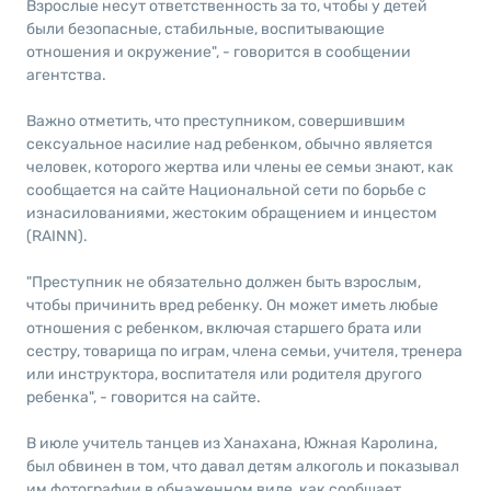
Взрослые несут ответственность за то, чтобы у детей
были безопасные, стабильные, воспитывающие
отношения и окружение", - говорится в сообщении
агентства.
Важно отметить, что преступником, совершившим
сексуальное насилие над ребенком, обычно является
человек, которого жертва или члены ее семьи знают, как
сообщается на сайте Национальной сети по борьбе с
изнасилованиями, жестоким обращением и инцестом
(RAINN).
"Преступник не обязательно должен быть взрослым,
чтобы причинить вред ребенку. Он может иметь любые
отношения с ребенком, включая старшего брата или
сестру, товарища по играм, члена семьи, учителя, тренера
или инструктора, воспитателя или родителя другого
ребенка", - говорится на сайте.
В июле учитель танцев из Ханахана, Южная Каролина,
был обвинен в том, что давал детям алкоголь и показывал
им фотографии в обнаженном виде, как сообщает