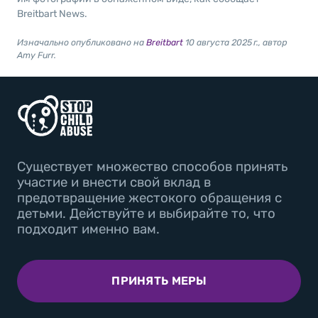
Breitbart News.
Изначально опубликовано на
Breitbart
10 августа 2025 г., автор
Amy Furr.
Существует множество способов принять
участие и внести свой вклад в
предотвращение жестокого обращения с
детьми. Действуйте и выбирайте то, что
подходит именно вам.
ПРИНЯТЬ МЕРЫ